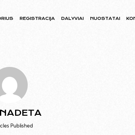
ORIUS
REGISTRACIJA
DALYVIAI
NUOSTATAI
KO
NADETA
cles Published