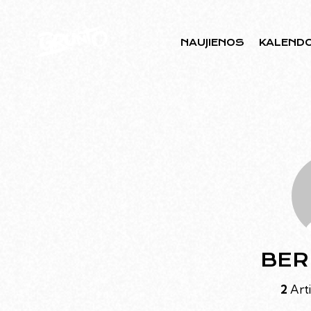
NAUJIENOS
KALEND
BER
2
Arti