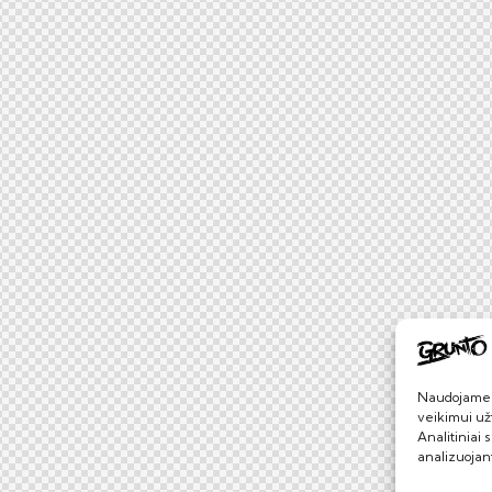
Naudojame s
veikimui užt
Analitiniai 
analizuojan