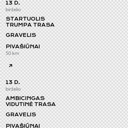
13 D.
birželio
STARTUOLIS
TRUMPA TRASA​
GRAVELIS
PIVAŠIŪNAI
50 km
13 D.
birželio
AMBICINGAS
VIDUTINĖ TRASA
GRAVELIS
PIVAŠIŪNAI