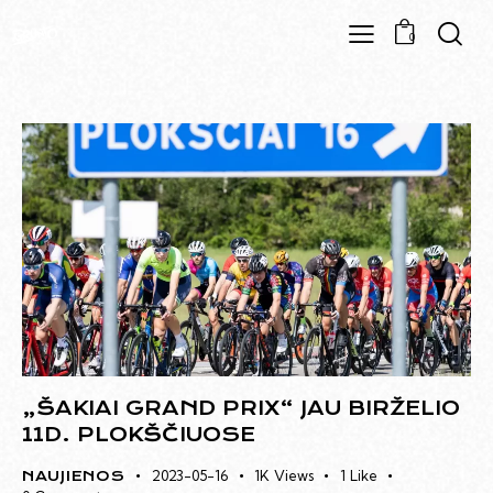
0
„ŠAKIAI GRAND PRIX“ JAU BIRŽELIO
11D. PLOKŠČIUOSE
2023-05-16
1K
Views
1
Like
NAUJIENOS