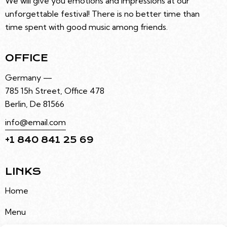
We will give you emotions and impressions at our
unforgettable festival! There is no better time than
time spent with good music among friends.
OFFICE
Germany —
785 15h Street, Office 478
Berlin, De 81566
info@email.com
+1 840 841 25 69
LINKS
Home
Menu