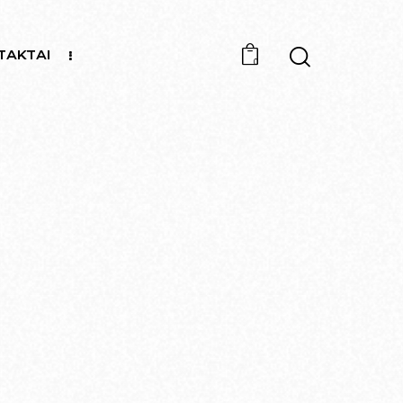
TAKTAI
0