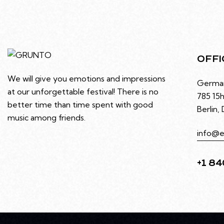
OFFI
We will give you emotions and impressions
Germa
at our unforgettable festival! There is no
785 15h
better time than time spent with good
Berlin,
music among friends.
info@e
+1 84