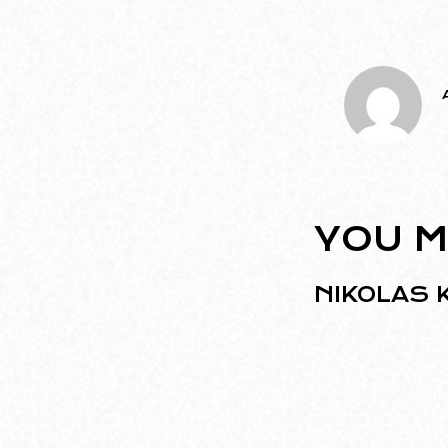
YOU M
NIKOLAS 