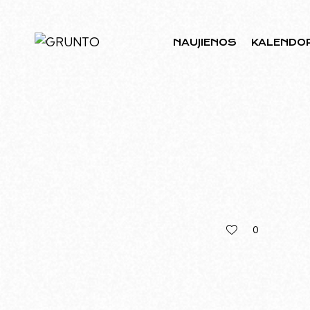
NAUJIENOS
KALENDO
0