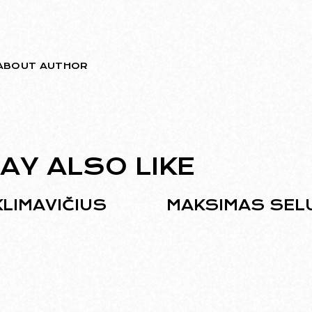
ABOUT AUTHOR
AY ALSO LIKE
KLIMAVIČIUS
MAKSIMAS SEL