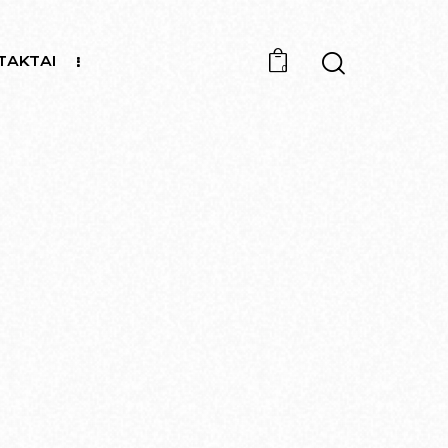
TAKTAI
0