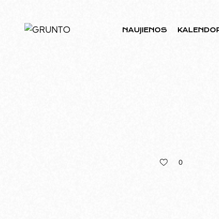
NAUJIENOS
KALENDO
0