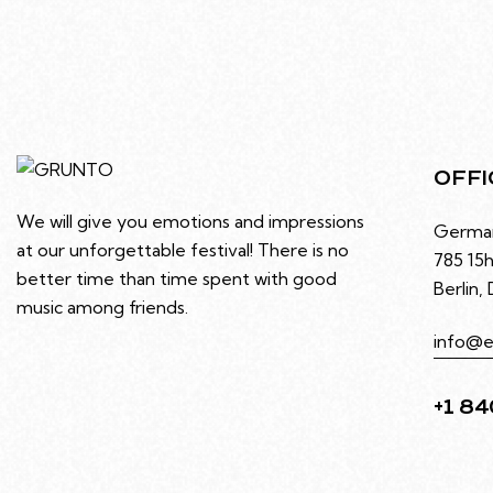
OFFI
We will give you emotions and impressions
Germa
at our unforgettable festival! There is no
785 15h
better time than time spent with good
Berlin,
music among friends.
info@e
+1 84