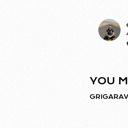
YOU M
GRIGARAV